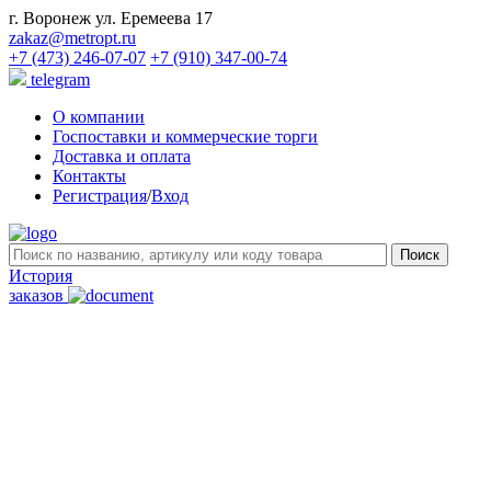
г. Воронеж ул. Еремеева 17
zakaz@metropt.ru
+7 (473) 246-07-07
+7 (910) 347-00-74
telegram
О компании
Госпоставки и коммерческие торги
Доставка и оплата
Контакты
Регистрация
/
Вход
История
заказов