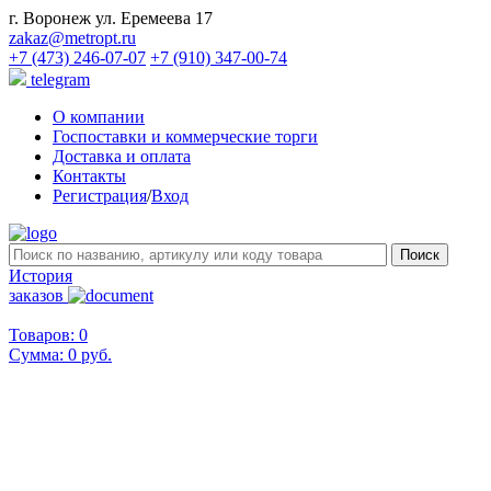
г. Воронеж ул. Еремеева 17
zakaz@metropt.ru
+7 (473) 246-07-07
+7 (910) 347-00-74
telegram
О компании
Госпоставки и коммерческие торги
Доставка и оплата
Контакты
Регистрация
/
Вход
История
заказов
Товаров: 0
Сумма:
0 руб.