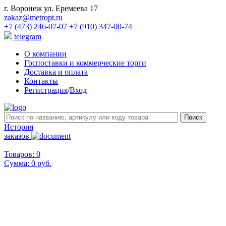
г. Воронеж ул. Еремеева 17
zakaz@metropt.ru
+7 (473) 246-07-07
+7 (910) 347-00-74
telegram
О компании
Госпоставки и коммерческие торги
Доставка и оплата
Контакты
Регистрация
/
Вход
История
заказов
Товаров: 0
Сумма:
0 руб.