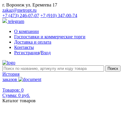
г. Воронеж ул. Еремеева 17
zakaz@metropt.ru
+7 (473) 246-07-07
+7 (910) 347-00-74
telegram
О компании
Госпоставки и коммерческие торги
Доставка и оплата
Контакты
Регистрация
/
Вход
История
заказов
Товаров: 0
Сумма:
0 руб.
Каталог товаров