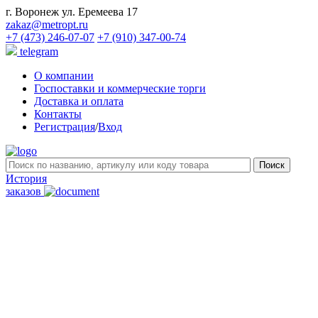
г. Воронеж ул. Еремеева 17
zakaz@metropt.ru
+7 (473) 246-07-07
+7 (910) 347-00-74
telegram
О компании
Госпоставки и коммерческие торги
Доставка и оплата
Контакты
Регистрация
/
Вход
История
заказов