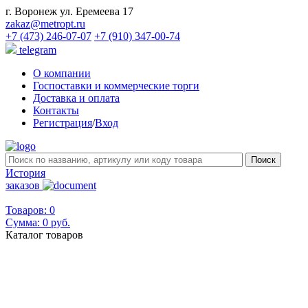
г. Воронеж ул. Еремеева 17
zakaz@metropt.ru
+7 (473) 246-07-07
+7 (910) 347-00-74
telegram
О компании
Госпоставки и коммерческие торги
Доставка и оплата
Контакты
Регистрация
/
Вход
История
заказов
Товаров: 0
Сумма:
0 руб.
Каталог товаров