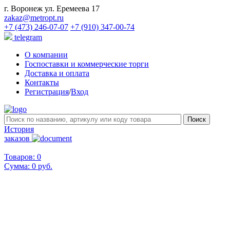
г. Воронеж ул. Еремеева 17
zakaz@metropt.ru
+7 (473) 246-07-07
+7 (910) 347-00-74
telegram
О компании
Госпоставки и коммерческие торги
Доставка и оплата
Контакты
Регистрация
/
Вход
История
заказов
Товаров: 0
Сумма:
0 руб.