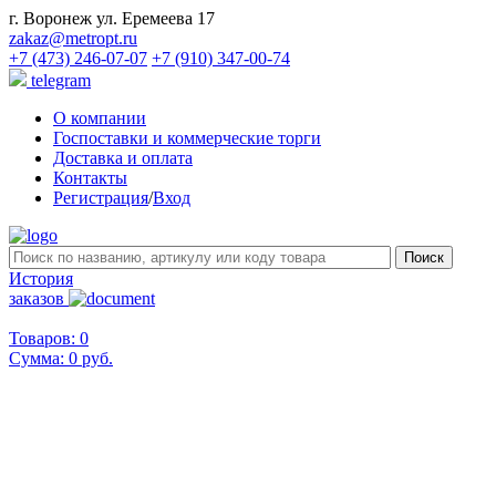
г. Воронеж ул. Еремеева 17
zakaz@metropt.ru
+7 (473) 246-07-07
+7 (910) 347-00-74
telegram
О компании
Госпоставки и коммерческие торги
Доставка и оплата
Контакты
Регистрация
/
Вход
История
заказов
Товаров: 0
Сумма:
0 руб.