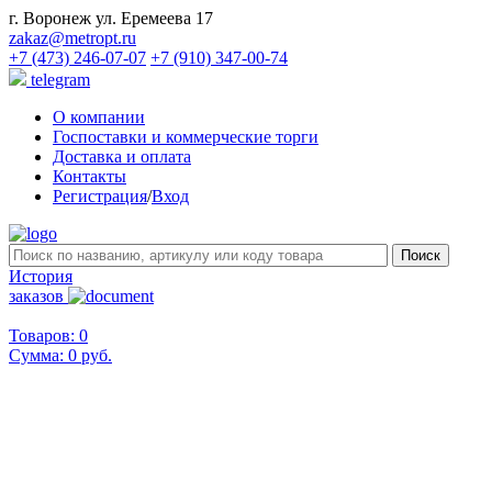
г. Воронеж ул. Еремеева 17
zakaz@metropt.ru
+7 (473) 246-07-07
+7 (910) 347-00-74
telegram
О компании
Госпоставки и коммерческие торги
Доставка и оплата
Контакты
Регистрация
/
Вход
История
заказов
Товаров: 0
Сумма:
0 руб.