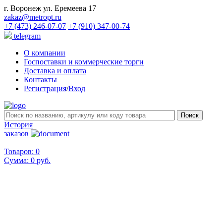
г. Воронеж ул. Еремеева 17
zakaz@metropt.ru
+7 (473) 246-07-07
+7 (910) 347-00-74
telegram
О компании
Госпоставки и коммерческие торги
Доставка и оплата
Контакты
Регистрация
/
Вход
История
заказов
Товаров: 0
Сумма:
0 руб.