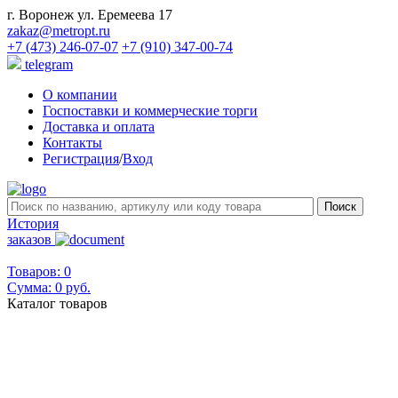
г. Воронеж ул. Еремеева 17
zakaz@metropt.ru
+7 (473) 246-07-07
+7 (910) 347-00-74
telegram
О компании
Госпоставки и коммерческие торги
Доставка и оплата
Контакты
Регистрация
/
Вход
История
заказов
Товаров: 0
Сумма:
0 руб.
Каталог товаров