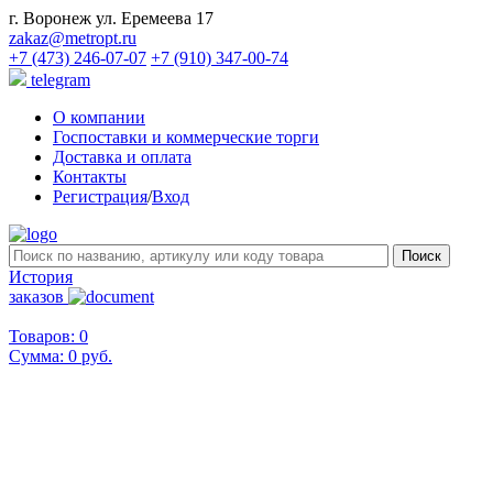
г. Воронеж ул. Еремеева 17
zakaz@metropt.ru
+7 (473) 246-07-07
+7 (910) 347-00-74
telegram
О компании
Госпоставки и коммерческие торги
Доставка и оплата
Контакты
Регистрация
/
Вход
История
заказов
Товаров: 0
Сумма:
0 руб.