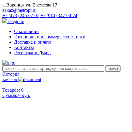
г. Воронеж ул. Еремеева 17
zakaz@metropt.ru
+7 (473) 246-07-07
+7 (910) 347-00-74
telegram
О компании
Госпоставки и коммерческие торги
Доставка и оплата
Контакты
Регистрация
/
Вход
История
заказов
Товаров: 0
Сумма:
0 руб.