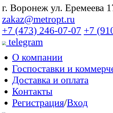
г. Воронеж ул. Еремеева 1
zakaz@metropt.ru
+7 (473) 246-07-07
+7 (91
telegram
О компании
Госпоставки и коммерч
Доставка и оплата
Контакты
Регистрация
/
Вход