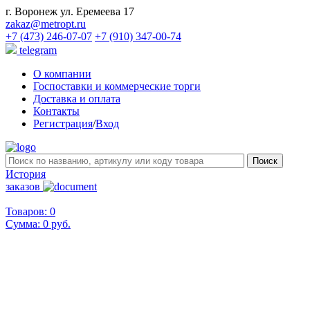
г. Воронеж ул. Еремеева 17
zakaz@metropt.ru
+7 (473) 246-07-07
+7 (910) 347-00-74
telegram
О компании
Госпоставки и коммерческие торги
Доставка и оплата
Контакты
Регистрация
/
Вход
История
заказов
Товаров: 0
Сумма:
0 руб.