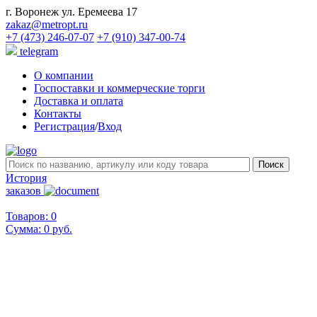
г. Воронеж ул. Еремеева 17
zakaz@metropt.ru
+7 (473) 246-07-07
+7 (910) 347-00-74
telegram
О компании
Госпоставки и коммерческие торги
Доставка и оплата
Контакты
Регистрация
/
Вход
История
заказов
Товаров: 0
Сумма:
0 руб.