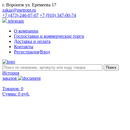
г. Воронеж ул. Еремеева 17
zakaz@metropt.ru
+7 (473) 246-07-07
+7 (910) 347-00-74
telegram
О компании
Госпоставки и коммерческие торги
Доставка и оплата
Контакты
Регистрация
/
Вход
История
заказов
Товаров: 0
Сумма:
0 руб.