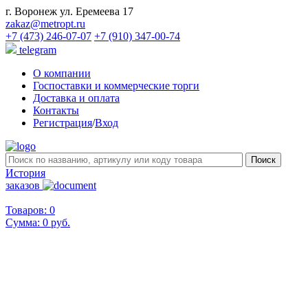
г. Воронеж ул. Еремеева 17
zakaz@metropt.ru
+7 (473) 246-07-07
+7 (910) 347-00-74
telegram
О компании
Госпоставки и коммерческие торги
Доставка и оплата
Контакты
Регистрация
/
Вход
История
заказов
Товаров: 0
Сумма:
0 руб.