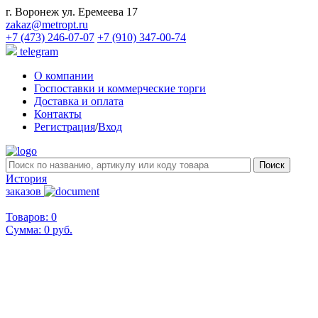
г. Воронеж ул. Еремеева 17
zakaz@metropt.ru
+7 (473) 246-07-07
+7 (910) 347-00-74
telegram
О компании
Госпоставки и коммерческие торги
Доставка и оплата
Контакты
Регистрация
/
Вход
История
заказов
Товаров: 0
Сумма:
0 руб.