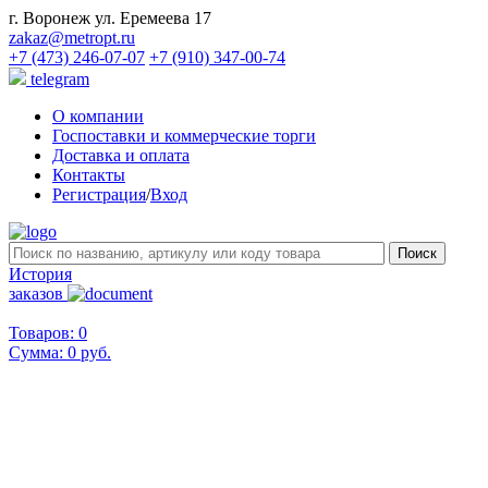
г. Воронеж ул. Еремеева 17
zakaz@metropt.ru
+7 (473) 246-07-07
+7 (910) 347-00-74
telegram
О компании
Госпоставки и коммерческие торги
Доставка и оплата
Контакты
Регистрация
/
Вход
История
заказов
Товаров: 0
Сумма:
0 руб.