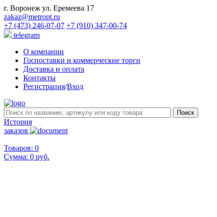
г. Воронеж ул. Еремеева 17
zakaz@metropt.ru
+7 (473) 246-07-07
+7 (910) 347-00-74
telegram
О компании
Госпоставки и коммерческие торги
Доставка и оплата
Контакты
Регистрация
/
Вход
История
заказов
Товаров: 0
Сумма:
0 руб.