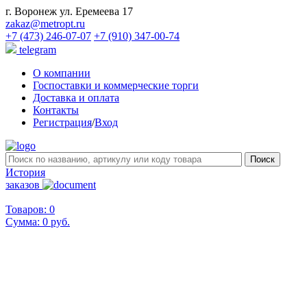
г. Воронеж ул. Еремеева 17
zakaz@metropt.ru
+7 (473) 246-07-07
+7 (910) 347-00-74
telegram
О компании
Госпоставки и коммерческие торги
Доставка и оплата
Контакты
Регистрация
/
Вход
История
заказов
Товаров: 0
Сумма:
0 руб.