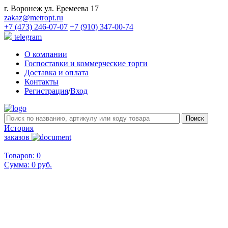
г. Воронеж ул. Еремеева 17
zakaz@metropt.ru
+7 (473) 246-07-07
+7 (910) 347-00-74
telegram
О компании
Госпоставки и коммерческие торги
Доставка и оплата
Контакты
Регистрация
/
Вход
История
заказов
Товаров: 0
Сумма:
0 руб.