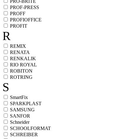
PRO-BRITE
PROF-PRESS
PROFF
PROFIOFFICE
PROFIT
R
REMIX
RENATA
RENKALIK
RIO ROYAL
ROBITON
ROTRING
S
SmartFix
SPARKPLAST
SAMSUNG
SANFOR
Schneider
SCHOOLFORMAT
SCHREIBER