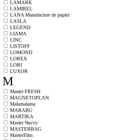
LAMARK
LAMIREL
LANA Manufacture de papier
LASLA
LEGEND
LIAMA
LINC
LISTOFF
LOMOND
LOREX
LORI
LUXOR
M
Master FRESH
MAGNETOPLAN
Malamalama
MARABU
MARTIKA
Master Чисто
MASTERBAG
MasterFilm