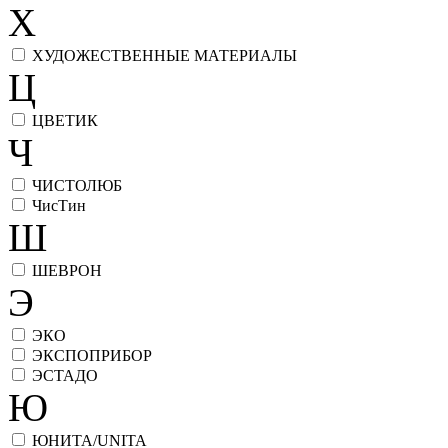
Х
ХУДОЖЕСТВЕННЫЕ МАТЕРИАЛЫ
Ц
ЦВЕТИК
Ч
ЧИСТОЛЮБ
ЧисТин
Ш
ШЕВРОН
Э
ЭКО
ЭКСПОПРИБОР
ЭСТАДО
Ю
ЮНИТА/UNITA