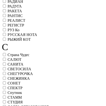
РАДИАН
РАДУГА
РАКЕТА
РАНТИС
РЕАЛИСТ
РЕГИСТР
РУЗ Ко
РУССКАЯ НОТА
РЫЖИЙ КОТ
С
Страна Чудес
САЛЮТ
САНИТА
СВЕТОСИЛА
СНЕГУРОЧКА
СНЕЖИНКА
СОНЕТ
СПЕКТР
Спутник
СТАММ
СТУДИЯ