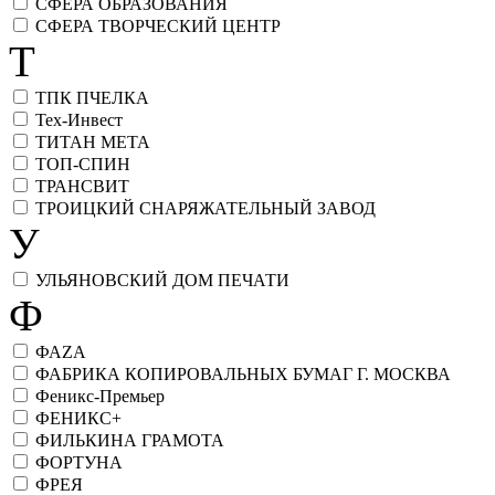
СФЕРА ОБРАЗОВАНИЯ
СФЕРА ТВОРЧЕСКИЙ ЦЕНТР
Т
ТПК ПЧЕЛКА
Тех-Инвест
ТИТАН МЕТА
ТОП-СПИН
ТРАНСВИТ
ТРОИЦКИЙ СНАРЯЖАТЕЛЬНЫЙ ЗАВОД
У
УЛЬЯНОВСКИЙ ДОМ ПЕЧАТИ
Ф
ФАZA
ФАБРИКА КОПИРОВАЛЬНЫХ БУМАГ Г. МОСКВА
Феникс-Премьер
ФЕНИКС+
ФИЛЬКИНА ГРАМОТА
ФОРТУНА
ФРЕЯ