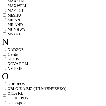
MAXSEM
MAXWELL
MAYLOTT
MESHU
MILAN
MILAND
MUNHWA
MYART
N
NADZOR
Navitel
NORIS
NOVA ROLL
NV PRINT
O
OBERPOST
OBLOJKA.BIZ (ИП МУЛИЧЕНКО)
Office Kit
OFFICEPOST
OfficeSpace