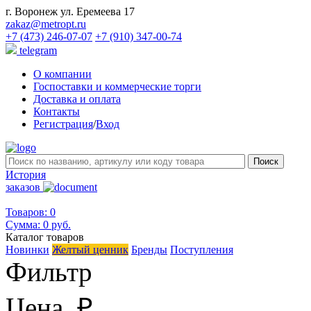
г. Воронеж ул. Еремеева 17
zakaz@metropt.ru
+7 (473) 246-07-07
+7 (910) 347-00-74
telegram
О компании
Госпоставки и коммерческие торги
Доставка и оплата
Контакты
Регистрация
/
Вход
История
заказов
Товаров: 0
Сумма:
0 руб.
Каталог товаров
Новинки
Желтый ценник
Бренды
Поступления
Фильтр
Цена, ₽