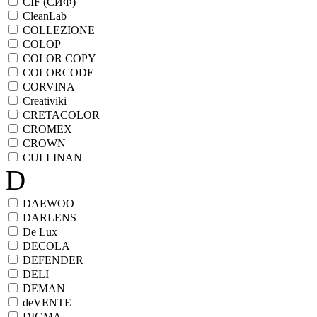
CIF (СИФ)
CleanLab
COLLEZIONE
COLOP
COLOR COPY
COLORCODE
CORVINA
Creativiki
CRETACOLOR
CROMEX
CROWN
CULLINAN
D
DAEWOO
DARLENS
De Lux
DECOLA
DEFENDER
DELI
DEMAN
deVENTE
DIGMA