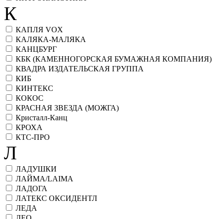
К
КАПЛЯ VOX
КАЛЯКА-МАЛЯКА
КАНЦБУРГ
КБК (КАМЕННОГОРСКАЯ БУМАЖНАЯ КОМПАНИЯ)
КВАДРА ИЗДАТЕЛЬСКАЯ ГРУППА
КИБ
КИНТЕКС
КОКОС
КРАСНАЯ ЗВЕЗДА (МОЖГА)
Кристалл-Канц
КРОХА
КТС-ПРО
Л
ЛАДУШКИ
ЛАЙМА/LAIMA
ЛАДОГА
ЛАТЕКС ОКСИДЕНТЛ
ЛЕДА
ЛЕО