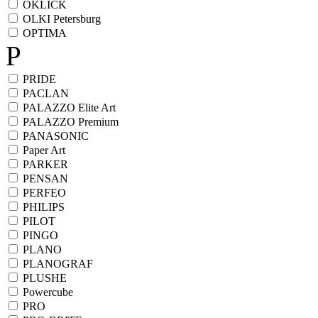
OKLICK
OLKI Petersburg
OPTIMA
P
PRIDE
PACLAN
PALAZZO Elite Art
PALAZZO Premium
PANASONIC
Paper Art
PARKER
PENSAN
PERFEO
PHILIPS
PILOT
PINGO
PLANO
PLANOGRAF
PLUSHE
Powercube
PRO