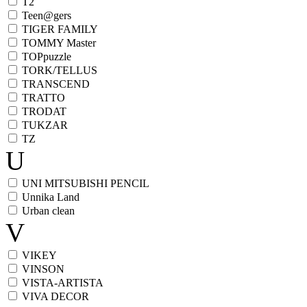
T2
Teen@gers
TIGER FAMILY
TOMMY Master
TOPpuzzle
TORK/TELLUS
TRANSCEND
TRATTO
TRODAT
TUKZAR
TZ
U
UNI MITSUBISHI PENCIL
Unnika Land
Urban clean
V
VIKEY
VINSON
VISTA-ARTISTA
VIVA DECOR