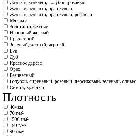
Желтый, зеленый, голубой, розовый
Желтый, зеленый, оранжевый
Желтый, зеленый, оранжевый, розовый
Мятный
Золотисто-желтый
Неоновый желтый
Ярко-синий
Зеленый, желтый, черный
Бук
Дуб
Красное дерево
Орех
Безцветный
Голубой, сиреневый, розовый, персиковый, зеленый, оливк
Синий, красный
Плотность
40мкм
70 г/м²
1500 г/м²
190 г/м²
90 г/м²