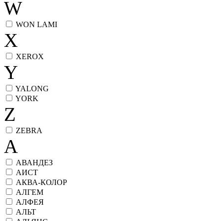
W
WON LAMI
X
XEROX
Y
YALONG
YORK
Z
ZEBRA
А
АВАНДЕЗ
АИСТ
АКВА-КОЛОР
АЛГЕМ
АЛФЕЯ
АЛЬТ