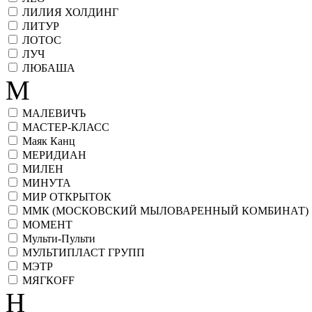
ЛИЛИЯ ХОЛДИНГ
ЛИТУР
ЛОТОС
ЛУЧ
ЛЮБАША
М
МАЛЕВИЧЪ
МАСТЕР-КЛАСС
Маяк Канц
МЕРИДИАН
МИЛЕН
МИНУТА
МИР ОТКРЫТОК
ММК (МОСКОВСКИЙ МЫЛОВАРЕННЫЙ КОМБИНАТ)
МОМЕНТ
Мульти-Пульти
МУЛЬТИПЛАСТ ГРУПП
МЭТР
МЯГКОFF
Н