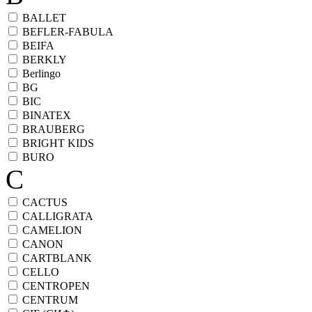
BALLET
BEFLER-FABULA
BEIFA
BERKLY
Berlingo
BG
BIC
BINATEX
BRAUBERG
BRIGHT KIDS
BURO
C
CACTUS
CALLIGRATA
CAMELION
CANON
CARTBLANK
CELLO
CENTROPEN
CENTRUM