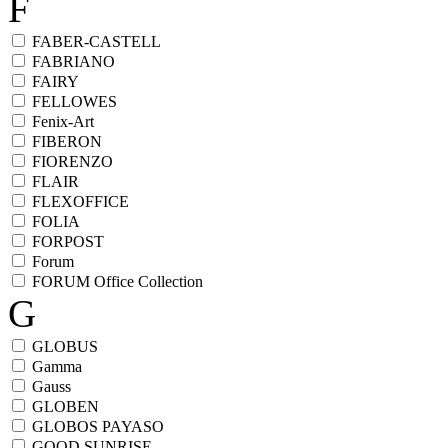
F
FABER-CASTELL
FABRIANO
FAIRY
FELLOWES
Fenix-Art
FIBERON
FIORENZO
FLAIR
FLEXOFFICE
FOLIA
FORPOST
Forum
FORUM Office Collection
G
GLOBUS
Gamma
Gauss
GLOBEN
GLOBOS PAYASO
GOOD SUNRISE