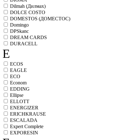
Dilmah (Дилмах)
DOLCE COSTO
DOMESTOS (ДОМЕСТОС)
Domingo
DPSkanc
DREAM CARDS
DURACELL
E
ECOS
EAGLE
ECO
Econom
EDDING
Ellipse
ELLOTT
ENERGIZER
ERICHKRAUSE
ESCALADA
Expert Complete
EXPORESIN