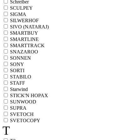
Schreiber
SCULPEY
SIGMA
SILWERHOF
SIVO (NATARAJ)
SMARTBUY
SMARTLINE
SMARTTRACK
SNAZAROO
SONNEN
SONY
SORTI
STABILO
STAFF
Starwind
STICK'N HOPAX
SUNWOOD
SUPRA
SVETOCH
SVETOCOPY
T