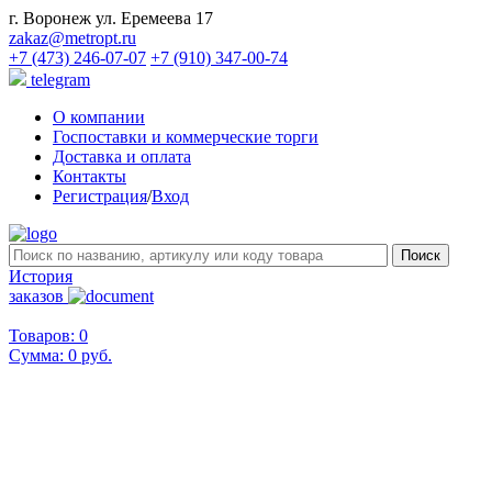
г. Воронеж ул. Еремеева 17
zakaz@metropt.ru
+7 (473) 246-07-07
+7 (910) 347-00-74
telegram
О компании
Госпоставки и коммерческие торги
Доставка и оплата
Контакты
Регистрация
/
Вход
История
заказов
Товаров: 0
Сумма:
0 руб.