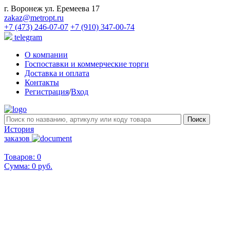
г. Воронеж ул. Еремеева 17
zakaz@metropt.ru
+7 (473) 246-07-07
+7 (910) 347-00-74
telegram
О компании
Госпоставки и коммерческие торги
Доставка и оплата
Контакты
Регистрация
/
Вход
История
заказов
Товаров: 0
Сумма:
0 руб.