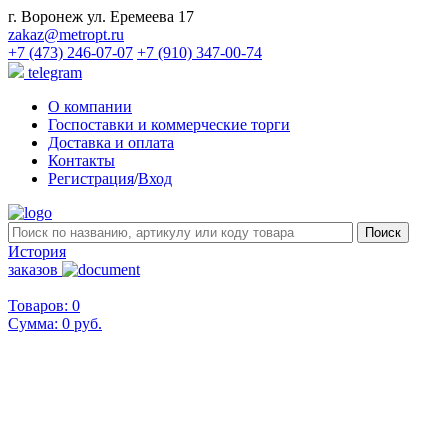
г. Воронеж ул. Еремеева 17
zakaz@metropt.ru
+7 (473) 246-07-07
+7 (910) 347-00-74
telegram
О компании
Госпоставки и коммерческие торги
Доставка и оплата
Контакты
Регистрация
/
Вход
История
заказов
Товаров: 0
Сумма:
0 руб.