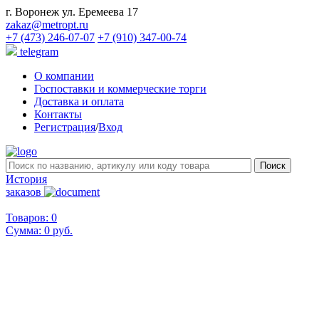
г. Воронеж ул. Еремеева 17
zakaz@metropt.ru
+7 (473) 246-07-07
+7 (910) 347-00-74
telegram
О компании
Госпоставки и коммерческие торги
Доставка и оплата
Контакты
Регистрация
/
Вход
История
заказов
Товаров: 0
Сумма:
0 руб.