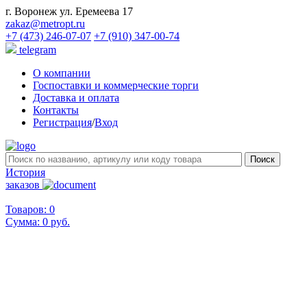
г. Воронеж ул. Еремеева 17
zakaz@metropt.ru
+7 (473) 246-07-07
+7 (910) 347-00-74
telegram
О компании
Госпоставки и коммерческие торги
Доставка и оплата
Контакты
Регистрация
/
Вход
История
заказов
Товаров: 0
Сумма:
0 руб.