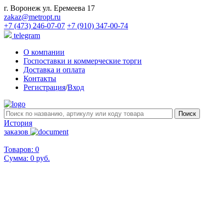
г. Воронеж ул. Еремеева 17
zakaz@metropt.ru
+7 (473) 246-07-07
+7 (910) 347-00-74
telegram
О компании
Госпоставки и коммерческие торги
Доставка и оплата
Контакты
Регистрация
/
Вход
История
заказов
Товаров: 0
Сумма:
0 руб.