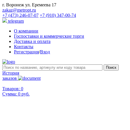
г. Воронеж ул. Еремеева 17
zakaz@metropt.ru
+7 (473) 246-07-07
+7 (910) 347-00-74
telegram
О компании
Госпоставки и коммерческие торги
Доставка и оплата
Контакты
Регистрация
/
Вход
История
заказов
Товаров: 0
Сумма:
0 руб.