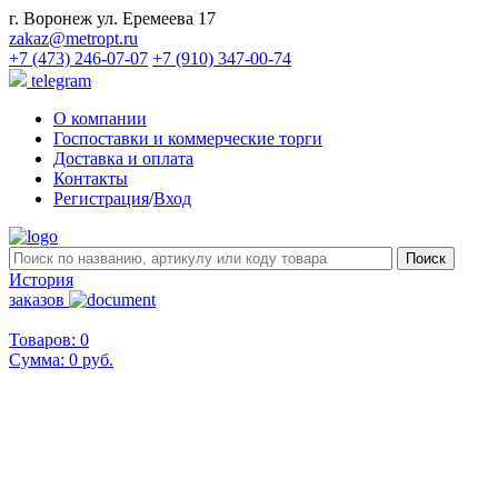
г. Воронеж ул. Еремеева 17
zakaz@metropt.ru
+7 (473) 246-07-07
+7 (910) 347-00-74
telegram
О компании
Госпоставки и коммерческие торги
Доставка и оплата
Контакты
Регистрация
/
Вход
История
заказов
Товаров: 0
Сумма:
0 руб.