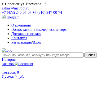
г. Воронеж ул. Еремеева 17
zakaz@metropt.ru
+7 (473) 246-07-07
+7 (910) 347-00-74
telegram
О компании
Госпоставки и коммерческие торги
Доставка и оплата
Контакты
Регистрация
/
Вход
История
заказов
Товаров: 0
Сумма:
0 руб.