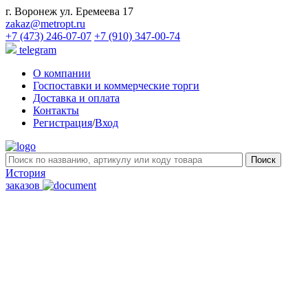
г. Воронеж ул. Еремеева 17
zakaz@metropt.ru
+7 (473) 246-07-07
+7 (910) 347-00-74
telegram
О компании
Госпоставки и коммерческие торги
Доставка и оплата
Контакты
Регистрация
/
Вход
История
заказов