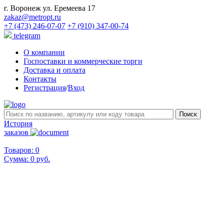
г. Воронеж ул. Еремеева 17
zakaz@metropt.ru
+7 (473) 246-07-07
+7 (910) 347-00-74
telegram
О компании
Госпоставки и коммерческие торги
Доставка и оплата
Контакты
Регистрация
/
Вход
История
заказов
Товаров: 0
Сумма:
0 руб.