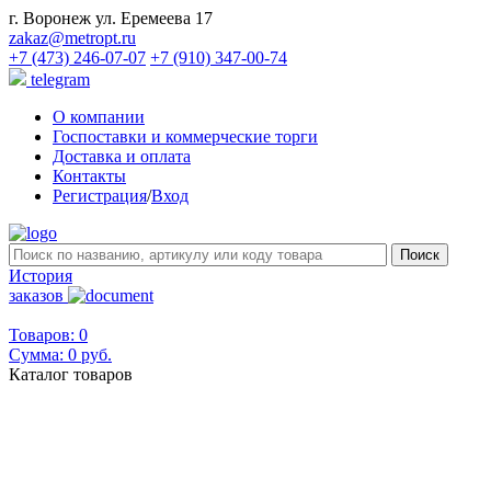
г. Воронеж ул. Еремеева 17
zakaz@metropt.ru
+7 (473) 246-07-07
+7 (910) 347-00-74
telegram
О компании
Госпоставки и коммерческие торги
Доставка и оплата
Контакты
Регистрация
/
Вход
История
заказов
Товаров: 0
Сумма:
0 руб.
Каталог товаров