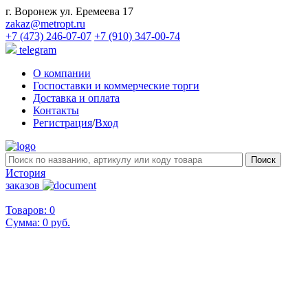
г. Воронеж ул. Еремеева 17
zakaz@metropt.ru
+7 (473) 246-07-07
+7 (910) 347-00-74
telegram
О компании
Госпоставки и коммерческие торги
Доставка и оплата
Контакты
Регистрация
/
Вход
История
заказов
Товаров: 0
Сумма:
0 руб.