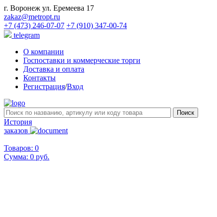
г. Воронеж ул. Еремеева 17
zakaz@metropt.ru
+7 (473) 246-07-07
+7 (910) 347-00-74
telegram
О компании
Госпоставки и коммерческие торги
Доставка и оплата
Контакты
Регистрация
/
Вход
История
заказов
Товаров: 0
Сумма:
0 руб.