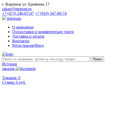
г. Воронеж ул. Еремеева 17
zakaz@metropt.ru
+7 (473) 246-07-07
+7 (910) 347-00-74
telegram
О компании
Госпоставки и коммерческие торги
Доставка и оплата
Контакты
Регистрация
/
Вход
История
заказов
Товаров: 0
Сумма:
0 руб.