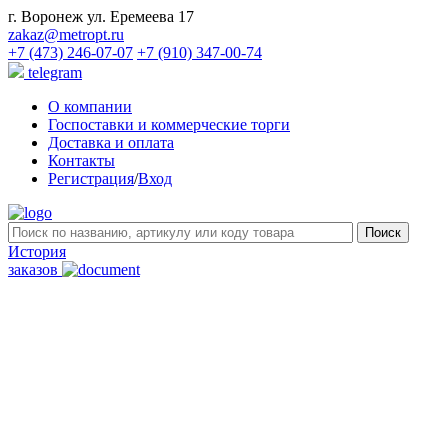
г. Воронеж ул. Еремеева 17
zakaz@metropt.ru
+7 (473) 246-07-07
+7 (910) 347-00-74
telegram
О компании
Госпоставки и коммерческие торги
Доставка и оплата
Контакты
Регистрация
/
Вход
История
заказов