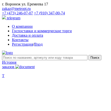
г. Воронеж ул. Еремеева 17
zakaz@metropt.ru
+7 (473) 246-07-07
+7 (910) 347-00-74
telegram
О компании
Госпоставки и коммерческие торги
Доставка и оплата
Контакты
Регистрация
/
Вход
История
заказов
Т