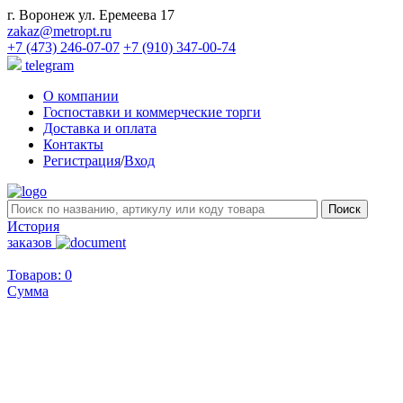
г. Воронеж ул. Еремеева 17
zakaz@metropt.ru
+7 (473) 246-07-07
+7 (910) 347-00-74
telegram
О компании
Госпоставки и коммерческие торги
Доставка и оплата
Контакты
Регистрация
/
Вход
История
заказов
Товаров: 0
Сумма