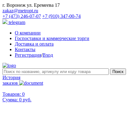
г. Воронеж ул. Еремеева 17
zakaz@metropt.ru
+7 (473) 246-07-07
+7 (910) 347-00-74
telegram
О компании
Госпоставки и коммерческие торги
Доставка и оплата
Контакты
Регистрация
/
Вход
История
заказов
Товаров: 0
Сумма:
0 руб.