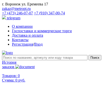
г. Воронеж ул. Еремеева 17
zakaz@metropt.ru
+7 (473) 246-07-07
+7 (910) 347-00-74
telegram
О компании
Госпоставки и коммерческие торги
Доставка и оплата
Контакты
Регистрация
/
Вход
История
заказов
Товаров: 0
Сумма:
0 руб.