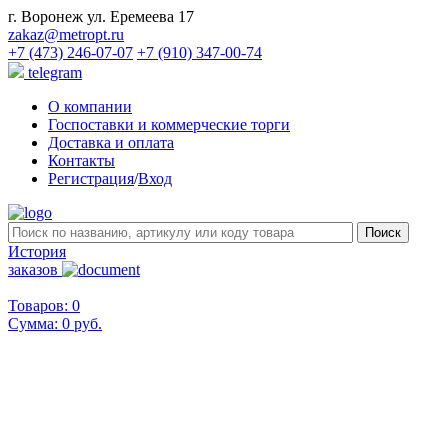
г. Воронеж ул. Еремеева 17
zakaz@metropt.ru
+7 (473) 246-07-07
+7 (910) 347-00-74
telegram
О компании
Госпоставки и коммерческие торги
Доставка и оплата
Контакты
Регистрация
/
Вход
История
заказов
Товаров: 0
Сумма:
0 руб.