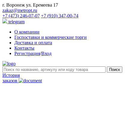
г. Воронеж ул. Еремеева 17
zakaz@metropt.ru
+7 (473) 246-07-07
+7 (910) 347-00-74
telegram
О компании
Госпоставки и коммерческие торги
Доставка и оплата
Контакты
Регистрация
/
Вход
История
заказов