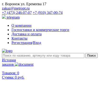
г. Воронеж ул. Еремеева 17
zakaz@metropt.ru
+7 (473) 246-07-07
+7 (910) 347-00-74
telegram
О компании
Госпоставки и коммерческие торги
Доставка и оплата
Контакты
Регистрация
/
Вход
История
заказов
Товаров: 0
Сумма:
0 руб.