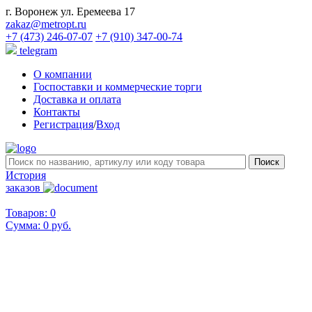
г. Воронеж ул. Еремеева 17
zakaz@metropt.ru
+7 (473) 246-07-07
+7 (910) 347-00-74
telegram
О компании
Госпоставки и коммерческие торги
Доставка и оплата
Контакты
Регистрация
/
Вход
История
заказов
Товаров: 0
Сумма:
0 руб.