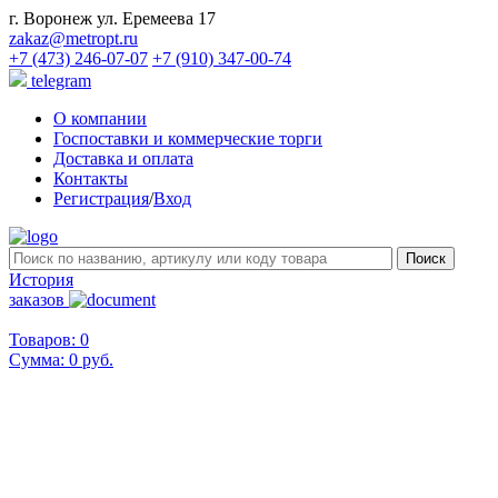
г. Воронеж ул. Еремеева 17
zakaz@metropt.ru
+7 (473) 246-07-07
+7 (910) 347-00-74
telegram
О компании
Госпоставки и коммерческие торги
Доставка и оплата
Контакты
Регистрация
/
Вход
История
заказов
Товаров: 0
Сумма:
0 руб.