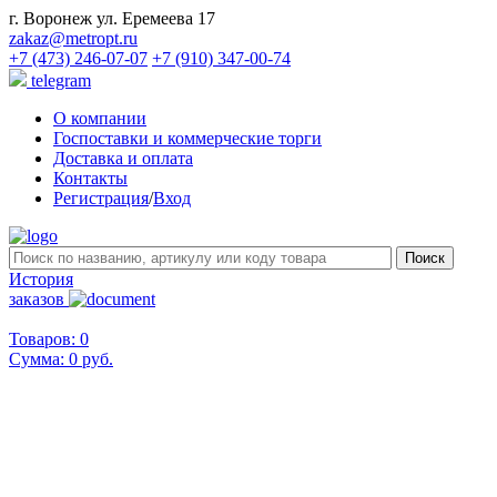
г. Воронеж ул. Еремеева 17
zakaz@metropt.ru
+7 (473) 246-07-07
+7 (910) 347-00-74
telegram
О компании
Госпоставки и коммерческие торги
Доставка и оплата
Контакты
Регистрация
/
Вход
История
заказов
Товаров: 0
Сумма:
0 руб.